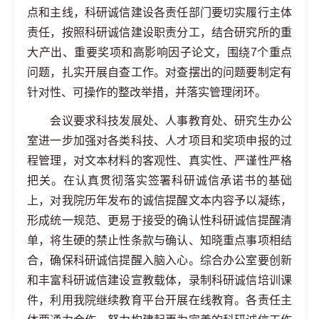
点和主线，科研诚信建设各责任部门要切实履行主体
责任，按照科研诚信建设职责分工，结合研究所的重
大产出、重要奖项和高影响因子论文，围绕7个重点
问题，扎实开展自查工作。对查摆出的问题要制定有
针对性、可操作的整改举措，并落实管理闭环。
会议要求科技发展处、人事教育处、研究生办公
室进一步加强对各类科技、人才项目和奖项申报的过
程管理，对文本材料的客观性、真实性、严谨性严格
把关。在认真贯彻落实签署科研诚信承诺书的基础
上，对我院历年发布的诚信提醒文本内容予以凝练，
形成统一规范、更易于接受的确认性科研诚信提醒清
单，将生硬的禁止性条款与确认、知晓重点事项相结
合，确保科研诚信提醒入脑入心。综合办公室要创新
和丰富科研诚信建设宣教载体，录制科研诚信培训课
件，利用我院继续教育平台开展在线教育。各责任主