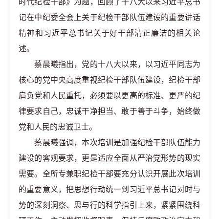
时代纪检干部》为题，回顾了十八大以来习近平总书
记在中纪委全会上关于纪检干部队伍建设的重要讲话
精神和习近平总书记关于好干部清正廉洁的相关论
述。
蔡晨曦指出，党的十八大以来，以习近平同志为
核心的党中央高度重视纪检干部队伍建设，纪检干部
肩负党和人民重托，必须要以更高的标准、更严的纪
律要求自己，忠诚干净担当、敢于善于斗争，始终做
党和人民的忠诚卫士。
蔡晨曦强调，本次培训是加强纪检干部队伍能力
建设的客观要求，更是适应全面从严治党形势的现实
需要。全所专兼职纪检干部要充分认识开展此次培训
的重要意义，把思想行动统一到习近平总书记对时与
势的深刻洞察、思与行的科学指引上来，紧紧围绕科