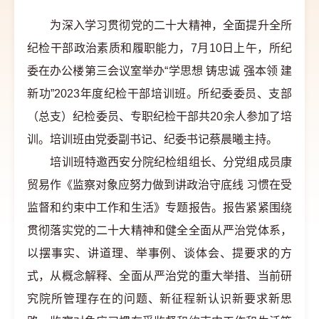
为深入学习贯彻党的二十大精神，全面提升全所
纪检干部政治素质和履职能力，7月10日上午，所纪
委在办公楼第三会议室举办“学思想 铸忠诚 强本领 建
新功”2023年度纪检干部培训班。所纪委委员、支部
（总支）纪检委员、专职纪检干部共20余人参加了培
训。培训班由党委副书记、纪委书记蔡晨曦主持。
培训班特邀西安分院纪检组组长、分党组成员康
贸易作《监察对象应努力做到讲政治守底线 习惯在受
监督和约束中工作和生活》专题报告。报告紧紧围绕
贯彻落实党的二十大精神和健全全面从严治党体系，
以摆事实、讲道理、举事例、谈体会、提要求的方
式，从概念解释、全面从严治党的重大举措、当前研
究院所管理存在的问题、新征程新认识新要求新思