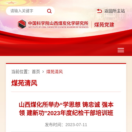
返回所主站
Toggl
navig
当前位置：
首页
煤苑清风
煤苑清风
山西煤化所举办“学思想 铸忠诚 强本
领 建新功”2023年度纪检干部培训班
发布时间：2023-07-11