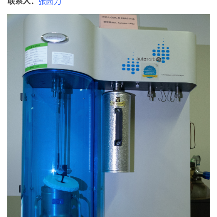
联系人：
张园力