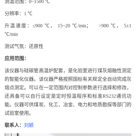
测温范围：0~1500 ℃
分辨率：1 ℃
升温速度：≤900 ℃， 15~20 ℃/min； >900 ℃， 5±1
℃/min
测试气氛：还原性
应用范围：
该仪器与硅碳管高温炉配套，是化验室进行煤灰熔融性测定
的智能化仪器。该仪器严格按照国标有关规定全自动完成灰
熔点测定。可以在一定范围内对控制参数进行选择和修改，
还具备可以自行设定是定时恒温程序和标准RS232通讯功
能。仪器可供煤炭、化工、冶金、电力和地质勘探等部门的
试验室使用。
联系人：
刘颖