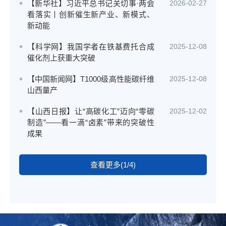
【新华社】习近平总书记关切事·两会
2026-02-27
看落实丨创新催生新产业、新模式、
新动能
【科学网】我国学者在铁基费托合成
2025-12-08
催化剂上获重大突破
【中国新闻网】T1000级高性能碳纤维
2025-12-08
山西量产
【山西日报】让“高碳化工”迈向“零碳
2025-12-02
制造”——看一滴“卤素”带来的突破性
成果
查看更多(1/4)