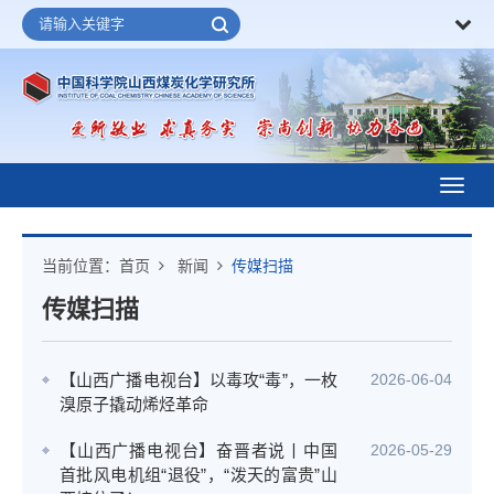
Toggl
navig
当前位置：
首页
新闻
传媒扫描
传媒扫描
【山西广播电视台】以毒攻“毒”，一枚
2026-06-04
溴原子撬动烯烃革命
【山西广播电视台】奋晋者说丨中国
2026-05-29
首批风电机组“退役”，“泼天的富贵”山