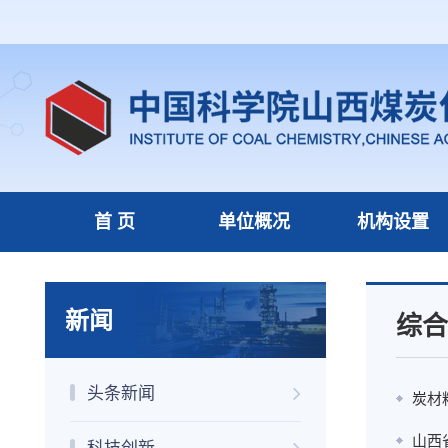
首 页
单位概况
机构设置
新闻
综合
头条新闻
炭材
山西