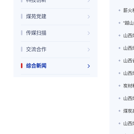
科技创新
薪火
煤苑党建
“越
传媒扫描
山西
山西
交流合作
山西
综合新闻
山西
炭材
山西
煤炭
山西